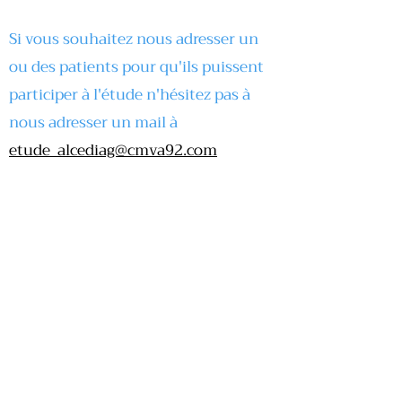
Si vous souhaitez nous adresser un
ou des patients pour qu'ils puissent
participer à l'étude n'hésitez pas à
nous adresser un mail à
etude_alcediag@cmva92.com
Pour plus d'informations n'hésitez
pas à prendre connaissance du
Flyer
Patient